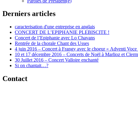
Paroles de Président(e)
Derniers articles
caracterisation d'une entreprise en anglais
CONCERT DE L’EPIPHANIE PLEBISCITE !
Concert de l’Epiphanie avec Lo Chavans
Rentrée de la chorale Chant des Usses
4 juin 2016 – Concert à Frangy avec le choeur « Adventi Voce
10 et 17 décembre 2016 – Concerts de Noël à Marlioz et Cler
30 Juillet 2016 – Concert Valloire enchanté
Si on chantait…?
Contact