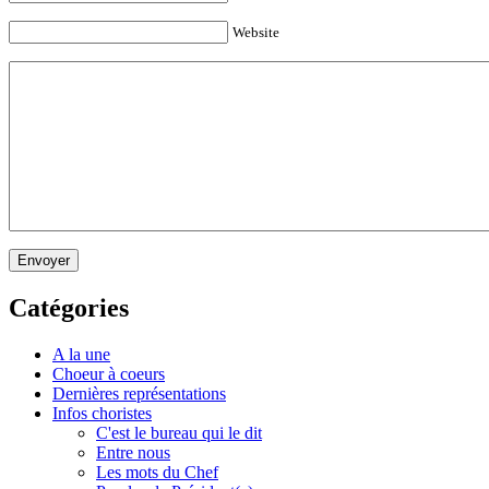
Website
Envoyer
Catégories
A la une
Choeur à coeurs
Dernières représentations
Infos choristes
C'est le bureau qui le dit
Entre nous
Les mots du Chef