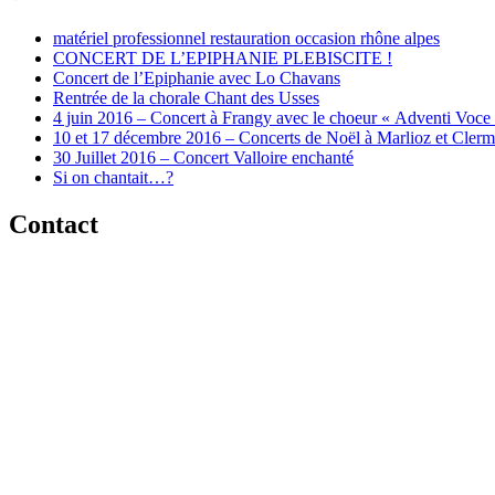
matériel professionnel restauration occasion rhône alpes
CONCERT DE L’EPIPHANIE PLEBISCITE !
Concert de l’Epiphanie avec Lo Chavans
Rentrée de la chorale Chant des Usses
4 juin 2016 – Concert à Frangy avec le choeur « Adventi Voce
10 et 17 décembre 2016 – Concerts de Noël à Marlioz et Cler
30 Juillet 2016 – Concert Valloire enchanté
Si on chantait…?
Contact