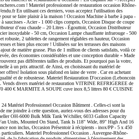
4 Matériel Professionnel Occasion Bâtiment . Celles-ci sont la
de me joindre à cette question, auriez-vous des adresses pour du
Mueller OH-6000 Bulk Milk Tank W/chiller, 6033 Gallon Capacity
 Fan Units, Mounted On Stand, Tank Is 118" Wide, 89" High And 16
e non inclus, Occasion Présentoir à récipients - inox/PP - 5 x 450
des particuliers. Materiel Professionnel Occasion . Auvergne-Rhône-
té, de la fabrication de produits alimentaires à l'équipement des