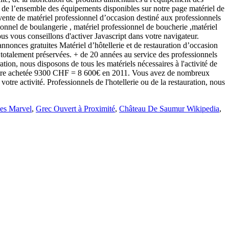
ité de l’ensemble des équipements disponibles sur notre page matériel de
 vente de matériel professionnel d’occasion destiné aux professionnels
onnel de boulangerie , matériel professionnel de boucherie ,matériel
ous vous conseillons d'activer Javascript dans votre navigateur.
s gratuites Matériel d’hôtellerie et de restauration d’occasion
 totalement préservées. + de 20 années au service des professionnels
ation, nous disposons de tous les matériels nécessaires à l'activité de
20 litre achetée 9300 CHF = 8 600€ en 2011. Vous avez de nombreux
tre activité. Professionnels de l'hotellerie ou de la restauration, nous
Des Marvel
,
Grec Ouvert à Proximité
,
Château De Saumur Wikipedia
,