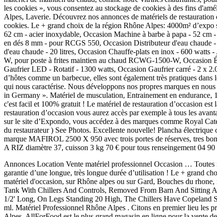
Annonces Location Vente matériel professionnel Occasion … Toutes no
garantie d’une longue, très longue durée d’utilisation ! Le + grand c
matériel d'occasion, sur Rhône alpes ou sur Gard, Bouches du rhone
Tank With Chillers And Controls, Removed From Barn And Sitting A
1/2' Long, On Legs Standing 20 High, The Chillers Have Copeland Scr
ml. Matériel Professionnel Rhône Alpes . Citons en premier lieu les pr
Alpes. AllForFood est le plus grand magasin en ligne pour la vente de m