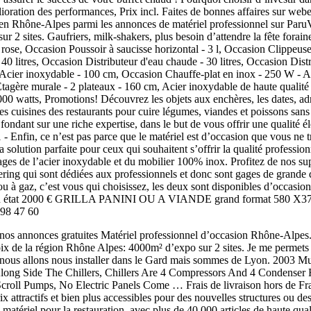
s annonces gratuites Matériel professionnel d’occasion Rhône-Alpes. 2
hoix de la région Rhône Alpes: 4000m² d’expo sur 2 sites. Je me permets 
, nous allons nous installer dans le Gard mais sommes de Lyon. 2003 
long Side The Chillers, Chillers Are 4 Compressors And 4 Condenser
oll Pumps, No Electric Panels Come … Frais de livraison hors de Franc
ix attractifs et bien plus accessibles pour des nouvelles structures ou 
atériel pour la restauration, avec plus de 40.000 articles de haute quali