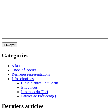
Envoyer
Catégories
A la une
Choeur à coeurs
Dernières représentations
Infos choristes
C'est le bureau qui le dit
Entre nous
Les mots du Chef
Paroles de Président(e)
Derniers articles