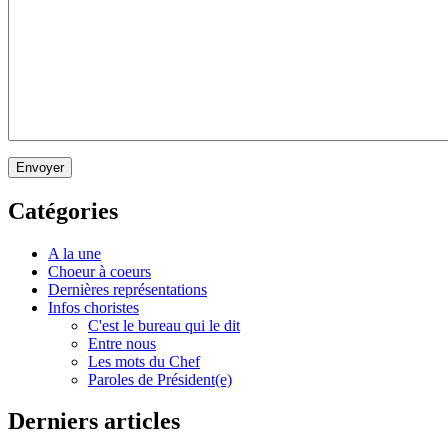
Envoyer
Catégories
A la une
Choeur à coeurs
Dernières représentations
Infos choristes
C'est le bureau qui le dit
Entre nous
Les mots du Chef
Paroles de Président(e)
Derniers articles