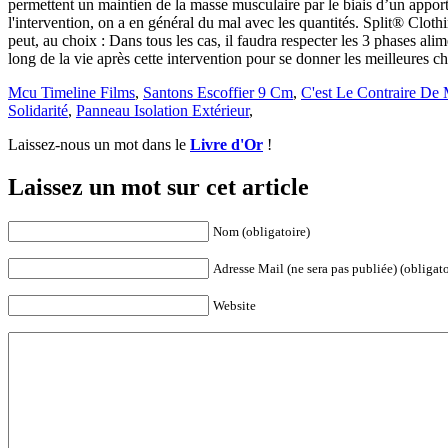
Mcu Timeline Films
,
Santons Escoffier 9 Cm
,
C'est Le Contraire De 
Solidarité
,
Panneau Isolation Extérieur
,
Laissez-nous un mot dans le
Livre d'Or
!
Laissez un mot sur cet article
Nom (obligatoire)
Adresse Mail (ne sera pas publiée) (obligato
Website