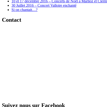
10 et 17 décembre 2016 – Concerts de Noël à Marlioz et Cler
30 Juillet 2016 – Concert Valloire enchanté
Si on chantait…?
Contact
Suivez nous sur Facebook