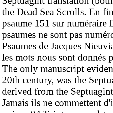
Septuagint translation (bot
the Dead Sea Scrolls. En fi
psaume 151 sur numéraire D
psaumes ne sont pas numérot
Psaumes de Jacques Nieuviar
les mots nous sont donnés p
The only manuscript evidenc
20th century, was the Septua
derived from the Septuagin
Jamais ils ne commettent d'i