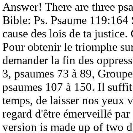
Answer! There are three ps
Bible: Ps. Psaume 119:164 Se
cause des lois de ta justic
Pour obtenir le triomphe su
demander la fin des oppres
3, psaumes 73 à 89, Groupe
psaumes 107 à 150. Il suffit
temps, de laisser nos yeux 
regard d'être émerveillé par
version is made up of two 