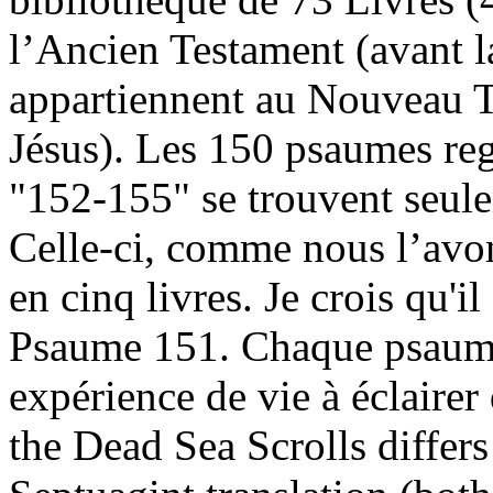
l’Ancien Testament (avant l
appartiennent au Nouveau T
Jésus). Les 150 psaumes re
"152-155" se trouvent seule
Celle-ci, comme nous l’avon
en cinq livres. Je crois qu'i
Psaume 151. Chaque psaume
expérience de vie à éclairer
the Dead Sea Scrolls differs