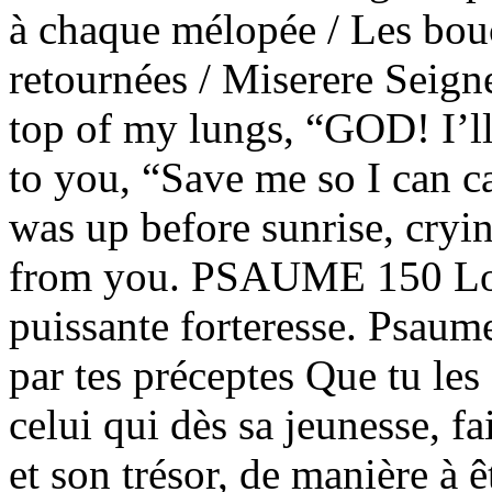
à chaque mélopée / Les bouc
retournées / Miserere Seigne
top of my lungs, “GOD! I’ll
to you, “Save me so I can ca
was up before sunrise, cryi
from you. PSAUME 150 Lou
puissante forteresse. Psaum
par tes préceptes Que tu les
celui qui dès sa jeunesse, fa
et son trésor, de manière à 