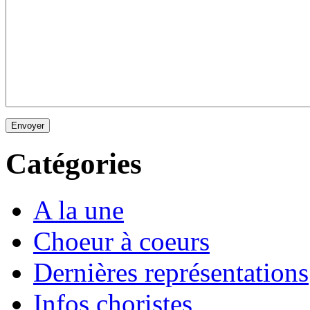
Envoyer
Catégories
A la une
Choeur à coeurs
Dernières représentations
Infos choristes