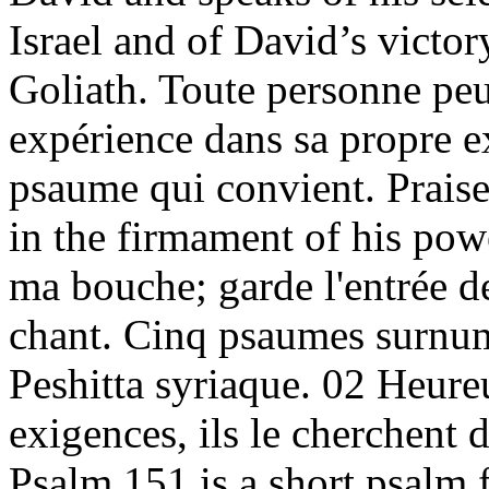
Israel and of David’s victory
Goliath. Toute personne peu
expérience dans sa propre ex
psaume qui convient. Praise
in the firmament of his pow
ma bouche; garde l'entrée d
chant. Cinq psaumes surnumé
Peshitta syriaque. 02 Heure
exigences, ils le cherchent 
Psalm 151 is a short psalm 