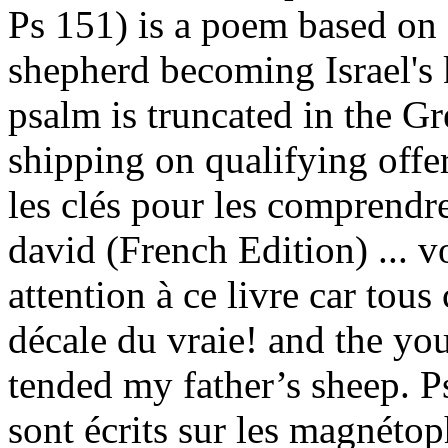
Ps 151) is a poem based on
shepherd becoming Israel's k
psalm is truncated in the 
shipping on qualifying offe
les clés pour les comprend
david (French Edition) ... vo
attention à ce livre car tous 
décale du vraie! and the you
tended my father’s sheep. 
sont écrits sur les magnéto