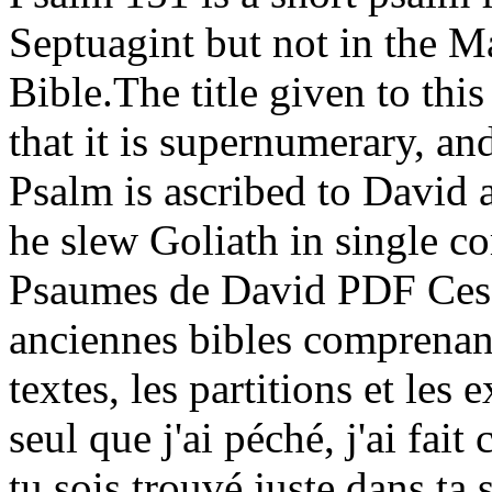
Septuagint but not in the M
Bible.The title given to thi
that it is supernumerary, an
Psalm is ascribed to David
he slew Goliath in single c
Psaumes de David PDF Ces d
anciennes bibles comprenan
textes, les partitions et les e
seul que j'ai péché, j'ai fait
tu sois trouvé juste dans ta