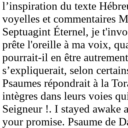
l’inspiration du texte Hébre
voyelles et commentaires Ma
Septuagint Éternel, je t'inv
prête l'oreille à ma voix, q
pourrait-il en être autrement
s’expliquerait, selon certain
Psaumes répondrait à la To
intègres dans leurs voies qu
Seigneur !. I stayed awake a
your promise. Psaume de Da