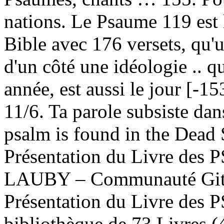
nations. Le Psaume 119 est l
Bible avec 176 versets, qu'un
d'un côté une idéologie .. q
année, est aussi le jour [-15
11/6. Ta parole subsiste da
psalm is found in the Dead 
Présentation du Livre des
LAUBY – Communauté Gita
Présentation du Livre de
bibliothèque de 73 Livres (