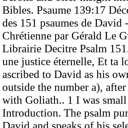
Bibles. Psaume 139:17 Déco
des 151 psaumes de David - 
Chrétienne par Gérald Le G
Librairie Decitre Psalm 151
une justice éternelle, Et ta l
ascribed to David as his ow
outside the number a), afte
with Goliath.. 1 I was smal
Introduction. The psalm pur
David and speaks of his sel