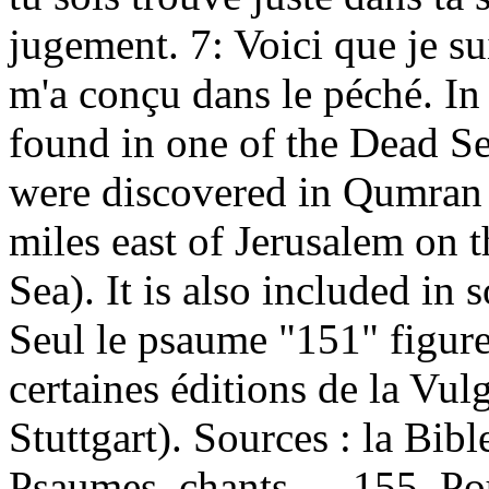
jugement. 7: Voici que je su
m'a conçu dans le péché. In
found in one of the Dead Se
were discovered in Qumran (
miles east of Jerusalem on 
Sea). It is also included in
Seul le psaume "151" figure
certaines éditions de la Vu
Stuttgart). Sources : la Bib
Psaumes, chants … 155. Pou