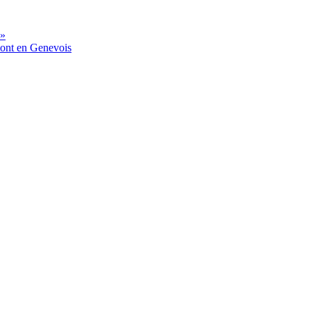
 »
mont en Genevois