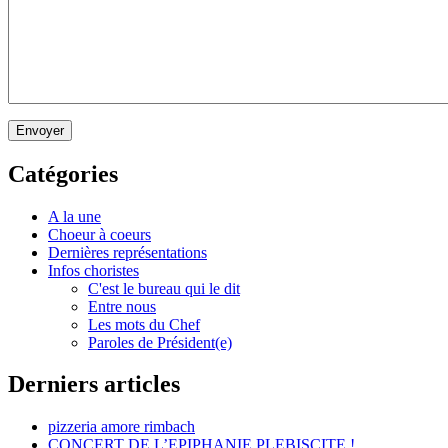
Envoyer
Catégories
A la une
Choeur à coeurs
Dernières représentations
Infos choristes
C'est le bureau qui le dit
Entre nous
Les mots du Chef
Paroles de Président(e)
Derniers articles
pizzeria amore rimbach
CONCERT DE L’EPIPHANIE PLEBISCITE !