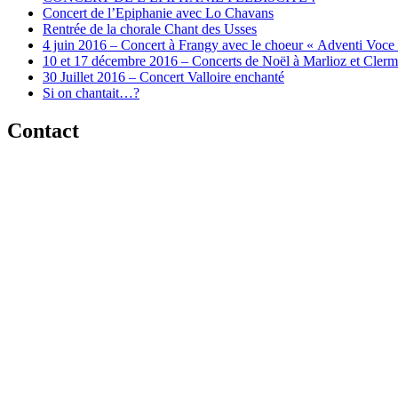
Concert de l’Epiphanie avec Lo Chavans
Rentrée de la chorale Chant des Usses
4 juin 2016 – Concert à Frangy avec le choeur « Adventi Voce
10 et 17 décembre 2016 – Concerts de Noël à Marlioz et Cler
30 Juillet 2016 – Concert Valloire enchanté
Si on chantait…?
Contact