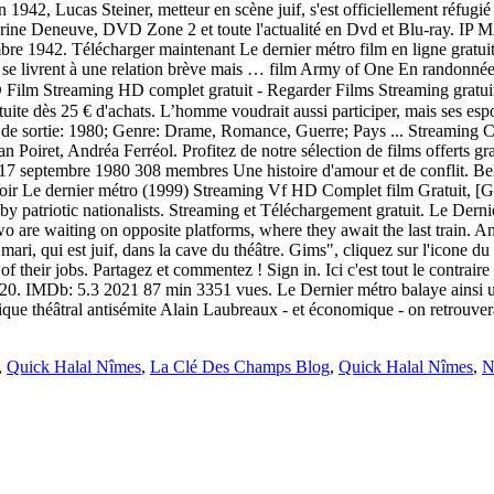
,
Quick Halal Nîmes
,
La Clé Des Champs Blog
,
Quick Halal Nîmes
,
N