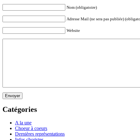
Nom (obligatoire)
Adresse Mail (ne sera pas publiée) (obligato
Website
Envoyer
Catégories
A la une
Choeur à coeurs
Dernières représentations
Infos choristes