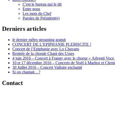
C'est le bureau qui le dit
Entre nous
Les mots du Chef
Paroles de Président(e)
Derniers articles
le dernier métro streaming gratuit
CONCERT DE L’EPIPHANIE PLEBISCITE !
Concert de l’Epiphanie avec Lo Chavans
Rentrée de la chorale Chant des Usses
4 juin 2016 – Concert à Frangy avec le choeur « Adventi Voce
10 et 17 décembre 2016 – Concerts de Noël à Marlioz et Cler
30 Juillet 2016 – Concert Valloire enchanté
Si on chantait…?
Contact