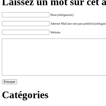
Laissez un mot sur cet a
Nom (obligatoire)
Adresse Mail (ne sera pas publiée) (obligato
Website
Envoyer
Catégories