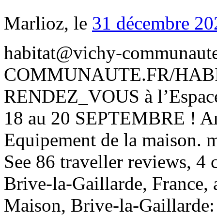
Marlioz, le
31 décembre 20
habitat@vichy-communau
COMMUNAUTE.FR/HABITAT
RENDEZ_VOUS à l’Espace 
18 au 20 SEPTEMBRE ! Amé
Equipement de la maison. m
See 86 traveller reviews, 4 
Brive-la-Gaillarde, France, 
Maison, Brive-la-Gaillarde: 