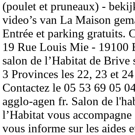
(poulet et pruneaux) - beki
video’s van La Maison gema
Entrée et parking gratuits
19 Rue Louis Mie - 191
salon de l’Habitat de Brive 
3 Provinces les 22, 23 et 2
Contactez le 05 53 69 05 04
agglo-agen fr. Salon de l'h
l’Habitat vous accompagne d
vous informe sur les aides et