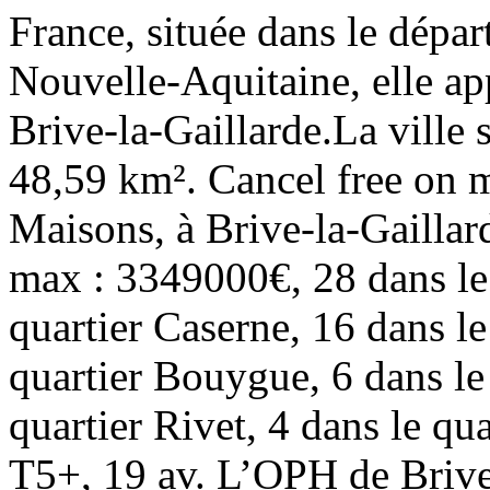
France, située dans le dépa
Nouvelle-Aquitaine, elle ap
Brive-la-Gaillarde.La ville 
48,59 km². Cancel free on m
Maisons, à Brive-la-Gaillar
max : 3349000€, 28 dans le 
quartier Caserne, 16 dans le
quartier Bouygue, 6 dans le
quartier Rivet, 4 dans le qu
T5+, 19 av. L’OPH de Brive 