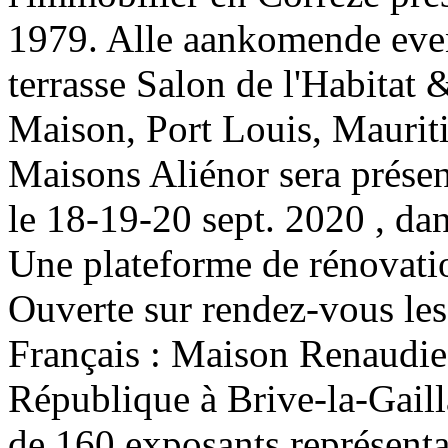
1979. Alle aankomende even
terrasse Salon de l'Habitat 
Maison, Port Louis, Mauriti
Maisons Aliénor sera présen
le 18-19-20 sept. 2020 , dan
Une plateforme de rénovatio
Ouverte sur rendez-vous les 
Français : Maison Renaudie
République à Brive-la-Gaill
de 160 exposants représentan