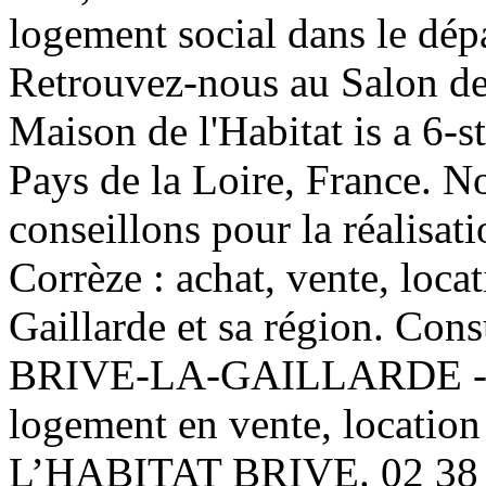
logement social dans le dép
Retrouvez-nous au Salon de
Maison de l'Habitat is a 6-s
Pays de la Loire, France. 
conseillons pour la réalisat
Corrèze : achat, vente, locat
Gaillarde et sa région. Con
BRIVE-LA-GAILLARDE - 19
logement en vente, locati
L’HABITAT BRIVE. 02 38 6