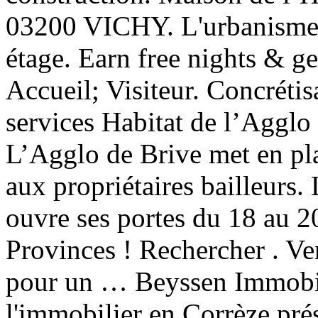
03200 VICHY. L'urbanisme e
étage. Earn free nights & g
Accueil; Visiteur. Concrétis
services Habitat de l’Agglo 
L’Agglo de Brive met en pl
aux propriétaires bailleurs.
ouvre ses portes du 18 au 2
Provinces ! Rechercher . Ve
pour un … Beyssen Immobili
l'immobilier en Corrèze pré