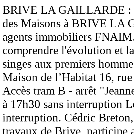
BRIVE LA GAILLARDE : dé
des Maisons à BRIVE LA G
agents immobiliers FNAIM. 
comprendre l'évolution et l
singes aux premiers hommes
Maison de l’Habitat 16, ru
Accès tram B - arrêt "Jeann
à 17h30 sans interruption L
interruption. Cédric Breton
travaux de Brive, participe 