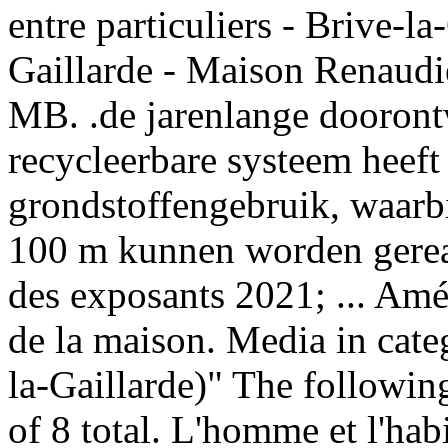
entre particuliers - Brive-l
Gaillarde - Maison Renaudi
MB. .de jarenlange dooron
recycleerbare systeem heeft
grondstoffengebruik, waarb
100 m kunnen worden gereal
des exposants 2021; ... Am
de la maison. Media in cat
la-Gaillarde)" The following 
of 8 total. L'homme et l'hab