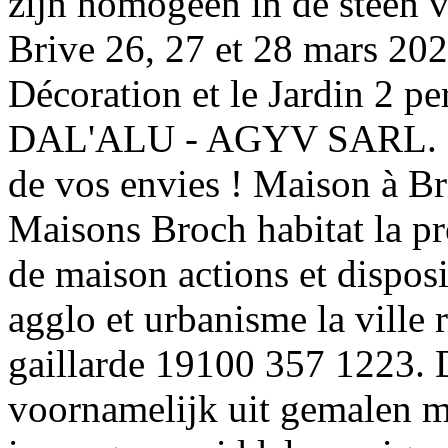
zijn homogeen in de steen ve
Brive 26, 27 et 28 mars 202
Décoration et le Jardin 2 p
DAL'ALU - AGYV SARL. Nou
de vos envies ! Maison à Br
Maisons Broch habitat la pr
de maison actions et disposit
agglo et urbanisme la ville 
gaillarde 19100 357 1223. 
voornamelijk uit gemalen m