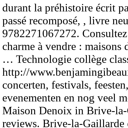
durant la préhistoire écrit 
passé recomposé, , livre ne
9782271067272. Consultez 
charme à vendre : maisons d
… Technologie collège clas
http://www.benjamingibeau
concerten, festivals, feesten
evenementen en nog veel me
Maison Denoix in Brive-la-G
reviews. Brive-la-Gaillarde 