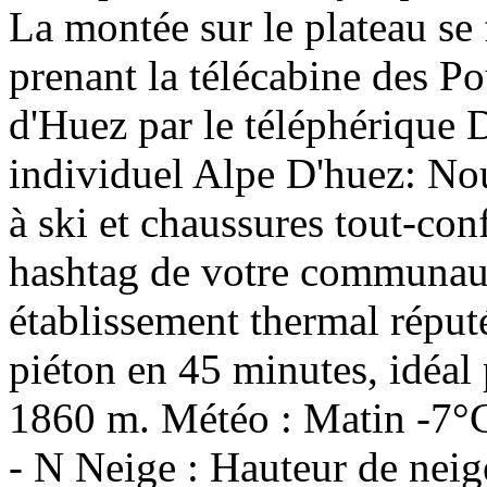
La montée sur le plateau se 
prenant la télécabine des P
d'Huez par le téléphériqu
individuel Alpe D'huez: No
à ski et chaussures tout-con
hashtag de votre communaut
établissement thermal réput
piéton en 45 minutes, idéal 
1860 m. Météo : Matin -7°C
- N Neige : Hauteur de neige