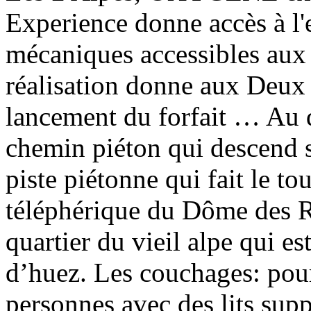
Experience donne accès à l
mécaniques accessibles aux 
réalisation donne aux Deux
lancement du forfait … Au d
chemin piéton qui descend su
piste piétonne qui fait le t
téléphérique du Dôme des Ro
quartier du vieil alpe qui es
d’huez. Les couchages: pour
personnes avec des lits supp