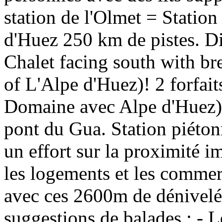
station de l'Olmet = Statio
d'Huez 250 km de pistes. Di
Chalet facing south with br
of L'Alpe d'Huez)! 2 forfai
Domaine avec Alpe d'Huez). 
pont du Gua. Station piéton
un effort sur la proximité i
les logements et les commer
avec ces 2600m de dénivelé
suggestions de balades : - L