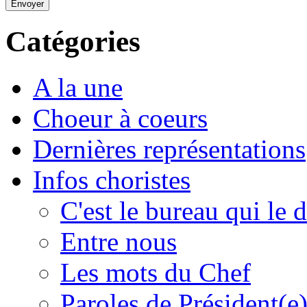
Envoyer
Catégories
A la une
Choeur à coeurs
Dernières représentations
Infos choristes
C'est le bureau qui le d
Entre nous
Les mots du Chef
Paroles de Président(e