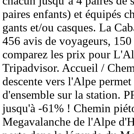
chacun jusqu’à 4 paires de s
paires enfants) et équipés 
gants et/ou casques. La Caba
456 avis de voyageurs, 150 p
comparez les prix pour L'Al
Tripadvisor. Accueil / Chem
descente vers l'Alpe permet 
d'ensemble sur la statio
jusqu'à -61% ! Chemin piéto
Megavalanche de l'Alpe d'Hu