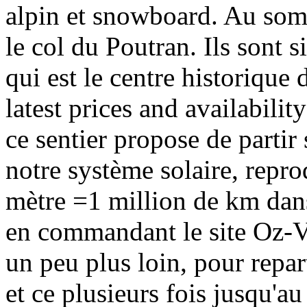
alpin et snowboard. Au somm
le col du Poutran. Ils sont s
qui est le centre historique 
latest prices and availabil
ce sentier propose de partir 
notre système solaire, repro
mètre =1 million de km dans 
en commandant le site Oz-Vau
un peu plus loin, pour repart
et ce plusieurs fois jusqu'a