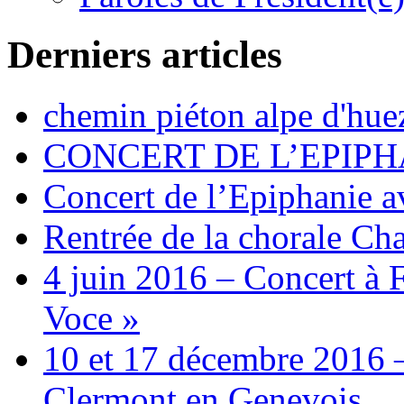
Derniers articles
chemin piéton alpe d'hue
CONCERT DE L’EPIPH
Concert de l’Epiphanie 
Rentrée de la chorale Ch
4 juin 2016 – Concert à 
Voce »
10 et 17 décembre 2016 –
Clermont en Genevois