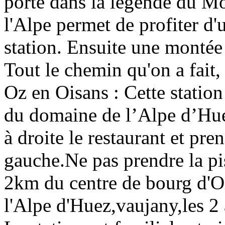
porte dans la légende du Mo
l'Alpe permet de profiter d'
station. Ensuite une montée
Tout le chemin qu'on a fait, 
Oz en Oisans : Cette station
du domaine de l’Alpe d’Hue
à droite le restaurant et pre
gauche.Ne pas prendre la pis
2km du centre de bourg d'O
l'Alpe d'Huez,vaujany,les 2 