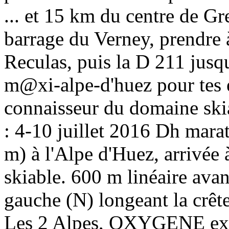
... et 15 km du centre de G
barrage du Verney, prendre à
Reculas, puis la D 211 jus
m@xi-alpe-d'huez pour tes 
connaisseur du domaine ski
: 4-10 juillet 2016 Dh mara
m) à l'Alpe d'Huez, arrivé
skiable. 600 m linéaire avan
gauche (N) longeant la crête
Les 2 Alpes, OXYGENE exp