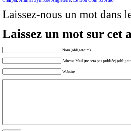
Charpal
,
Animal Symbole Angleterre
,
Le Bon Coin 33 Auto
,
Laissez-nous un mot dans l
Laissez un mot sur cet a
Nom (obligatoire)
Adresse Mail (ne sera pas publiée) (obligato
Website