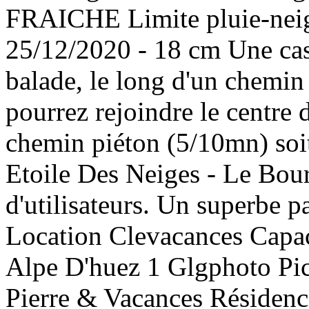
FRAICHE Limite pluie-neig
25/12/2020 - 18 cm Une cas
balade, le long d'un chemin
pourrez rejoindre le centre d
chemin piéton (5/10mn) soit
Etoile Des Neiges - Le Bour
d'utilisateurs. Un superbe 
Location Clevacances Capacit
Alpe D'huez 1 Glgphoto Pi
Pierre & Vacances Résidenc