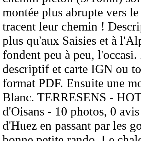
montée plus abrupte vers le 
tracent leur chemin ! Descri
plus qu'aux Saisies et à l'A
fondent peu à peu, l'occasi.
descriptif et carte IGN ou 
format PDF. Ensuite une mo
Blanc. TERRESENS - HOT
d'Oisans - 10 photos, 0 avis
d'Huez en passant par les go
bonne petite rando. Le chal