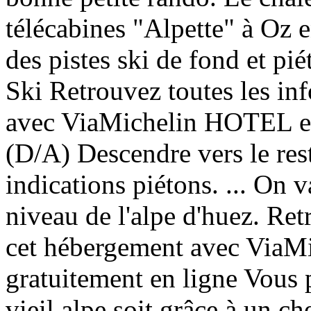
télécabines "Alpette" à Oz 
des pistes ski de fond et p
Ski Retrouvez toutes les in
avec ViaMichelin HOTEL et 
(D/A) Descendre vers le rest
indications piétons. ... On 
niveau de l'alpe d'huez. Ret
cet hébergement avec ViaM
gratuitement en ligne Vous 
vieil alpe soit grâce à un c