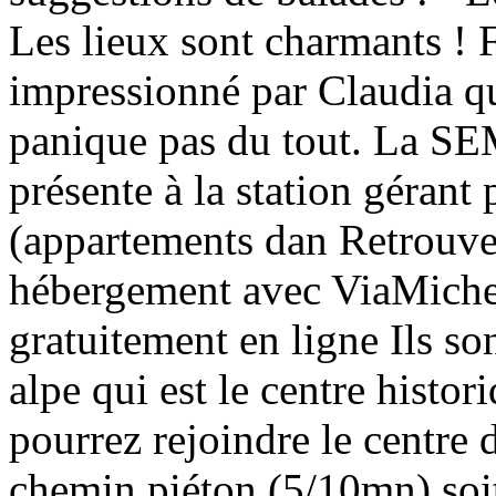
Les lieux sont charmants ! 
impressionné par Claudia qui
panique pas du tout. La SE
présente à la station gérant
(appartements dan Retrouvez
hébergement avec ViaMiche
gratuitement en ligne Ils son
alpe qui est le centre histo
pourrez rejoindre le centre d
chemin piéton (5/10mn) soit