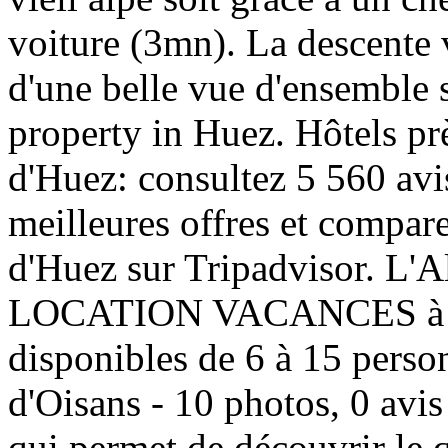
voiture (3mn). La descente v
d'une belle vue d'ensemble su
property in Huez. Hôtels p
d'Huez: consultez 5 560 avi
meilleures offres et compare
d'Huez sur Tripadvisor. L
LOCATION VACANCES à part
disponibles de 6 à 15 perso
d'Oisans - 10 photos, 0 avis
qui permet de découvrir le q