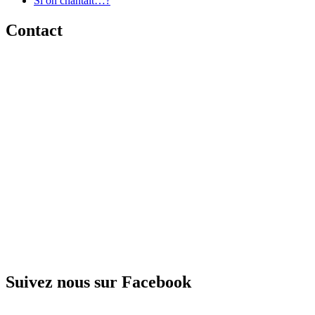
Si on chantait…?
Contact
Suivez nous sur Facebook