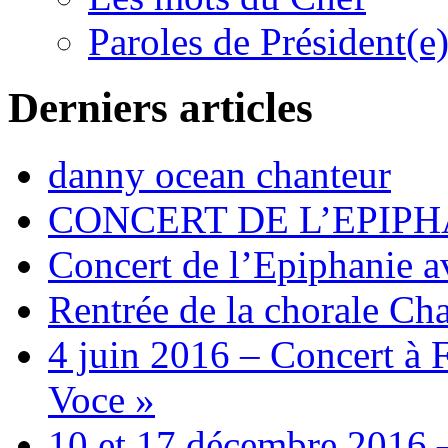
Paroles de Président(e
Derniers articles
danny ocean chanteur
CONCERT DE L’EPIPH
Concert de l’Epiphanie 
Rentrée de la chorale Ch
4 juin 2016 – Concert à 
Voce »
10 et 17 décembre 2016 –