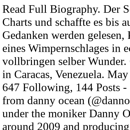
Read Full Biography. Der S
Charts und schaffte es bis a
Gedanken werden gelesen, P
eines Wimpernschlages in e
vollbringen selber Wunder.
in Caracas, Venezuela. May
647 Following, 144 Posts -
from danny ocean (@dannoc
under the moniker Danny O.
around 2009 and producing 