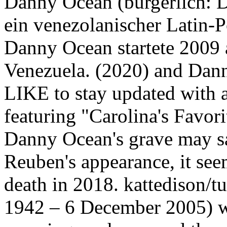
Danny Ocean (bürgerlich: Da
ein venezolanischer Latin-
Danny Ocean startete 2009 
Venezuela. (2020) and Dann
LIKE to stay updated with a
featuring "Carolina's Favo
Danny Ocean's grave may sa
Reuben's appearance, it see
death in 2018. kattedison/
1942 – 6 December 2005) wa