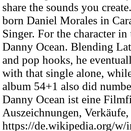
share the sounds you creat
born Daniel Morales in Car
Singer. For the character in
Danny Ocean. Blending Lat
and pop hooks, he eventuall
with that single alone, whil
album 54+1 also did numbers
Danny Ocean ist eine Filmf
Auszeichnungen, Verkäufe, 
https://de.wikipedia.org/w/