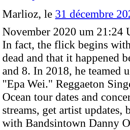
Marlioz, le
31 décembre 20
November 2020 um 21:24 U
In fact, the flick begins wi
dead and that it happened b
and 8. In 2018, he teamed up
"Epa Wei." Reggaeton Sing
Ocean tour dates and concert
streams, get artist updates
with Bandsintown Danny Oc