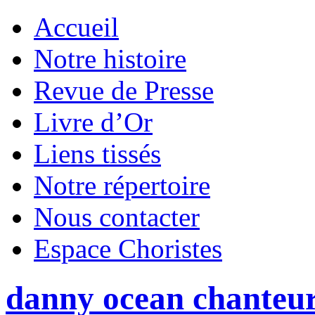
Accueil
Notre histoire
Revue de Presse
Livre d’Or
Liens tissés
Notre répertoire
Nous contacter
Espace Choristes
danny ocean chanteu