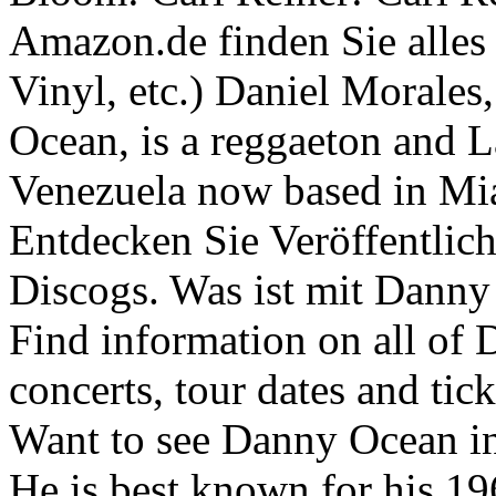
Amazon.de finden Sie alle
Vinyl, etc.) Daniel Morale
Ocean, is a reggaeton and L
Venezuela now based in Mia
Entdecken Sie Veröffentli
Discogs. Was ist mit Danny 
Find information on all of
concerts, tour dates and ti
Want to see Danny Ocean in
He is best known for his 1