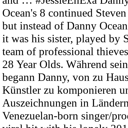
Ocean's 8 continued Steven
but instead of Danny Ocean a
it was his sister, played b
team of professional thieves
28 Year Olds. Während sein
begann Danny, von zu Hause
Künstler zu komponieren u
Auszeichnungen in Ländern 
Venezuelan-born singer/pr