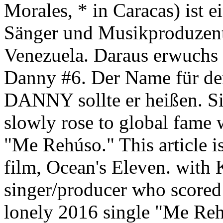
Morales, * in Caracas) ist 
Sänger und Musikproduzent.
Venezuela. Daraus erwuchs
Danny #6. Der Name für den
DANNY sollte er heißen. S
slowly rose to global fame 
"Me Rehúso." This article is
film, Ocean's Eleven. with
singer/producer who scored 
lonely 2016 single "Me Reh