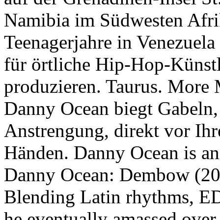
Namibia im Südwesten Afri
Teenagerjahre in Venezuela
für örtliche Hip-Hop-Künst
produzieren. Taurus. More 
Danny Ocean biegt Gabeln,
Anstrengung, direkt vor Ih
Händen. Danny Ocean is an
Danny Ocean: Dembow (2018
Blending Latin rhythms, E
he eventually amassed over a