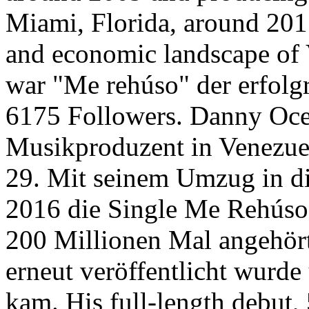
Miami, Florida, around 2015
and economic landscape of 
war "Me rehúso" der erfol
6175 Followers. Danny Ocea
Musikproduzent in Venezuel
29. Mit seinem Umzug in di
2016 die Single Me Rehúso,
200 Millionen Mal angehör
erneut veröffentlicht wurde 
kam. His full-length debut,