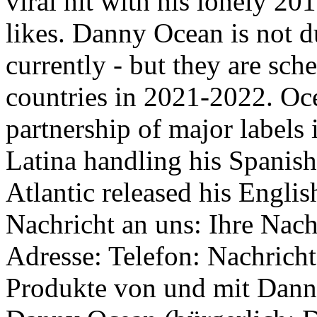
viral hit with his lonely 2
likes. Danny Ocean is not d
currently - but they are sch
countries in 2021-2022. Oce
partnership of major labels
Latina handling his Spanis
Atlantic released his Englis
Nachricht an uns: Ihre Nac
Adresse: Telefon: Nachricht
Produkte von und mit Dann