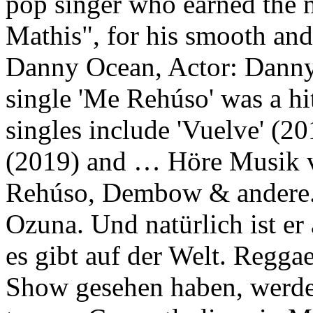
pop singer who earned the 
Mathis", for his smooth and
Danny Ocean, Actor: Dann
single 'Me Rehúso' was a hi
singles include 'Vuelve' (20
(2019) and … Höre Musik 
Rehúso, Dembow & andere.
Ozuna. Und natürlich ist er
es gibt auf der Welt. Reggae
Show gesehen haben, werde