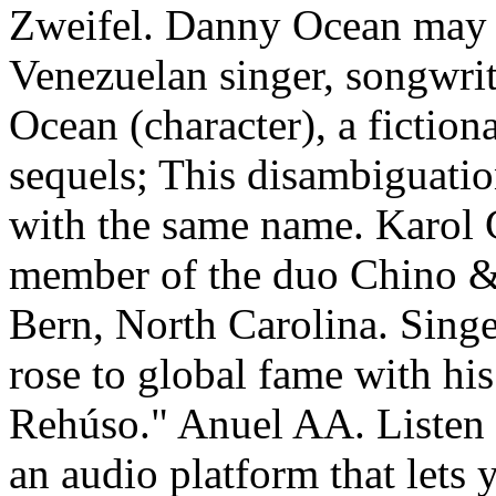
Zweifel. Danny Ocean may r
Venezuelan singer, songwri
Ocean (character), a fiction
sequels; This disambiguation
with the same name. Karol 
member of the duo Chino 
Bern, North Carolina. Sing
rose to global fame with hi
Rehúso." Anuel AA. Listen
an audio platform that lets 