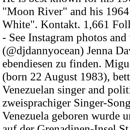
"Moon River" and his 1964 
White". Kontakt. 1,661 Fol
- See Instagram photos an
(@djdannyocean) Jenna Dav
ebendiesen zu finden. Migu
(born 22 August 1983), bet
Venezuelan singer and politi
zweisprachiger Singer-Song
Venezuela geboren wurde un
auf der Grenadinen-Insel St