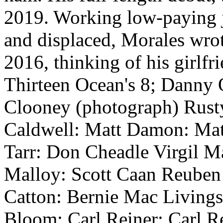
2019. Working low-paying j
and displaced, Morales wro
2016, thinking of his girlfr
Thirteen Ocean's 8; Danny
Clooney (photograph) Rusty
Caldwell: Matt Damon: Mat
Tarr: Don Cheadle Virgil M
Malloy: Scott Caan Reuben 
Catton: Bernie Mac Livings
Bloom: Carl Reiner: Carl 