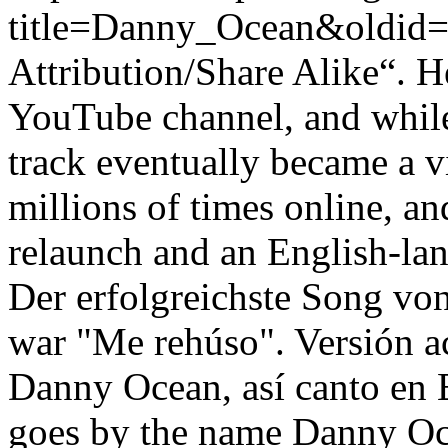
title=Danny_Ocean&oldid
Attribution/Share Alike“. H
YouTube channel, and while 
track eventually became a v
millions of times online, a
relaunch and an English-lan
Der erfolgreichste Song v
war "Me rehúso". Versión a
Danny Ocean, así canto en
goes by the name Danny Oce