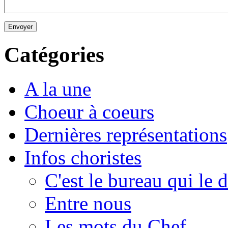
Envoyer
Catégories
A la une
Choeur à coeurs
Dernières représentations
Infos choristes
C'est le bureau qui le d
Entre nous
Les mots du Chef