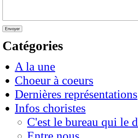
Envoyer
Catégories
A la une
Choeur à coeurs
Dernières représentations
Infos choristes
C'est le bureau qui le d
Entre nous