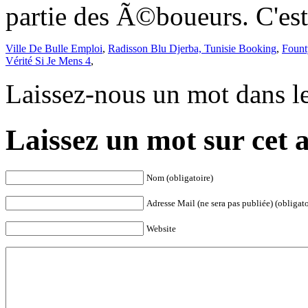
Ville De Bulle Emploi
,
Radisson Blu Djerba, Tunisie Booking
,
Fount
Vérité Si Je Mens 4
,
Laissez-nous un mot dans l
Laissez un mot sur cet a
Nom (obligatoire)
Adresse Mail (ne sera pas publiée) (obligato
Website