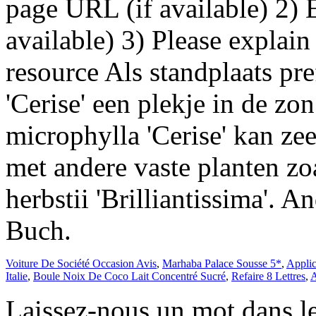
Voiture De Société Occasion Avis
,
Marhaba Palace Sousse 5*
,
Applic
Italie
,
Boule Noix De Coco Lait Concentré Sucré
,
Refaire 8 Lettres
,
A
Laissez-nous un mot dans l