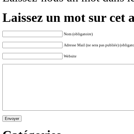
Laissez un mot sur cet a
Nom (obligatoire)
Adresse Mail (ne sera pas publiée) (obligato
Website
Envoyer