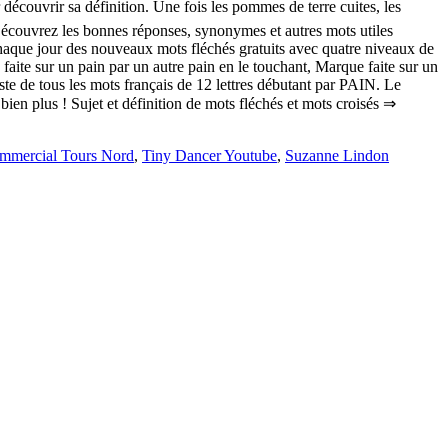
écouvrir sa définition. Une fois les pommes de terre cuites, les
 . Découvrez les bonnes réponses, synonymes et autres mots utiles
haque jour des nouveaux mots fléchés gratuits avec quatre niveaux de
aite sur un pain par un autre pain en le touchant, Marque faite sur un
Liste de tous les mots français de 12 lettres débutant par PAIN. Le
en plus ! Sujet et définition de mots fléchés et mots croisés ⇒
mmercial Tours Nord
,
Tiny Dancer Youtube
,
Suzanne Lindon