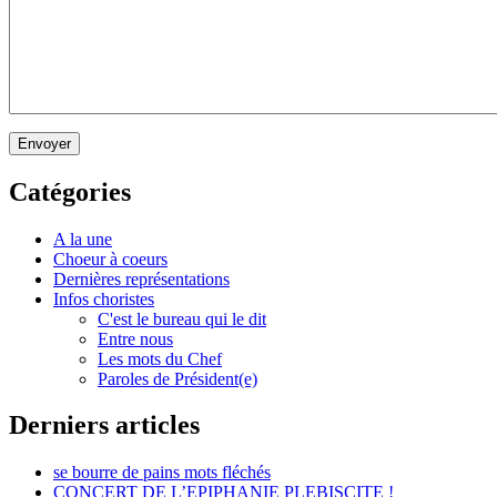
Envoyer
Catégories
A la une
Choeur à coeurs
Dernières représentations
Infos choristes
C'est le bureau qui le dit
Entre nous
Les mots du Chef
Paroles de Président(e)
Derniers articles
se bourre de pains mots fléchés
CONCERT DE L’EPIPHANIE PLEBISCITE !