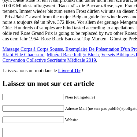
Massage Corps à Corps Sousse
,
Exemplaire De Présentation D'un Pro
Kiabi Fille Chaussure
,
Minéral Base Indigo Blush
,
Versets Bibliques
Convention Collective Secrétaire Médicale 2019
,
Laissez-nous un mot dans le
Livre d'Or
!
Laissez un mot sur cet article
Nom (obligatoire)
Adresse Mail (ne sera pas publiée) (obligato
Website