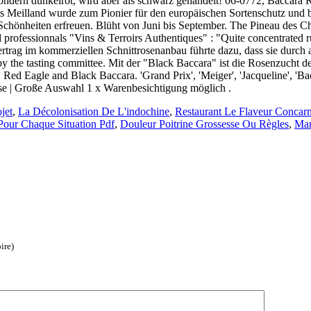
jet
,
La Décolonisation De L'indochine
,
Restaurant Le Flaveur Conca
 Pour Chaque Situation Pdf
,
Douleur Poitrine Grossesse Ou Règles
,
Mam
ire)