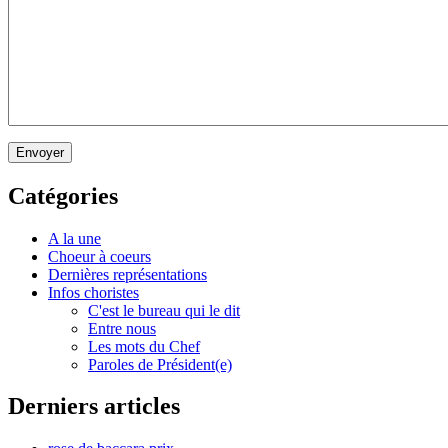
Envoyer
Catégories
A la une
Choeur à coeurs
Dernières représentations
Infos choristes
C'est le bureau qui le dit
Entre nous
Les mots du Chef
Paroles de Président(e)
Derniers articles