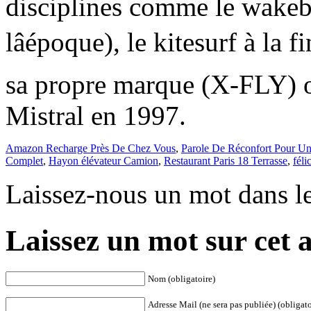
Amazon Recharge Près De Chez Vous
,
Parole De Réconfort Pour U
Complet
,
Hayon élévateur Camion
,
Restaurant Paris 18 Terrasse
,
féli
Laissez-nous un mot dans l
Laissez un mot sur cet a
Nom (obligatoire)
Adresse Mail (ne sera pas publiée) (obligato