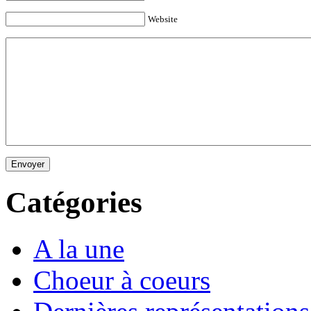
Website
Envoyer
Catégories
A la une
Choeur à coeurs