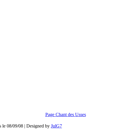
Page Chant des Usses
is le 08/09/08 | Designed by
JulG7