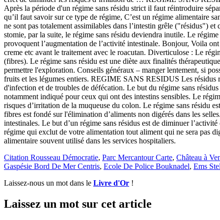
Citation Rousseau Démocratie
,
Parc Mercantour Carte
,
Château à Ve
Gaspésie Bord De Mer Centris
,
Ecole De Police Bouknadel
,
Ems Stel
Laissez-nous un mot dans le
Livre d'Or
!
Laissez un mot sur cet article