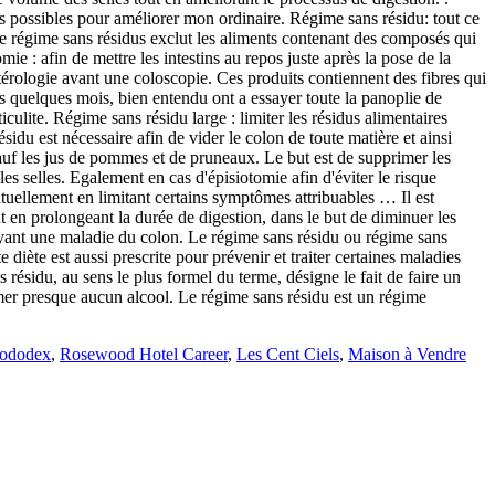
Dododex
,
Rosewood Hotel Career
,
Les Cent Ciels
,
Maison à Vendre