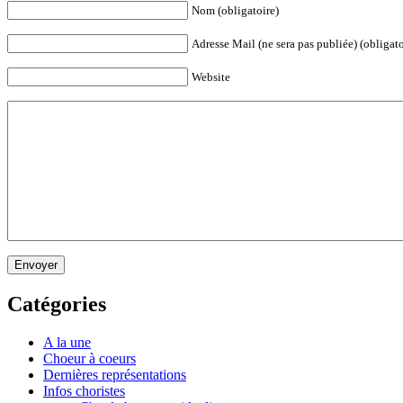
Nom (obligatoire)
Adresse Mail (ne sera pas publiée) (obligato
Website
Envoyer
Catégories
A la une
Choeur à coeurs
Dernières représentations
Infos choristes