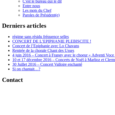
C'est le bureau qui le dit
Entre nous
Les mots du Chef
Paroles de Président(e)
Derniers articles
régime sans résidu fréquence selles
CONCERT DE L’EPIPHANIE PLEBISCITE !
Concert de l’Epiphanie avec Lo Chavans
Rentrée de la chorale Chant des Usses
4 juin 2016 – Concert à Frangy avec le choeur « Adventi Voce
10 et 17 décembre 2016 – Concerts de Noël à Marlioz et Cler
30 Juillet 2016 – Concert Valloire enchanté
Si on chantait…?
Contact