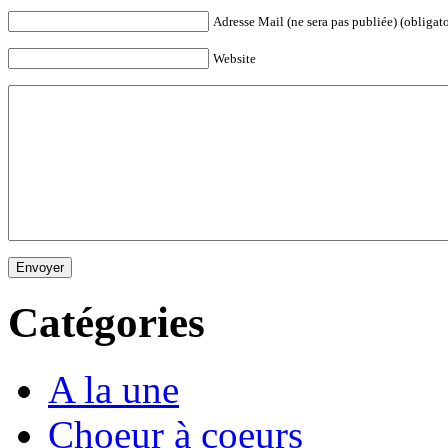
Adresse Mail (ne sera pas publiée) (obligato
Website
Envoyer
Catégories
A la une
Choeur à coeurs