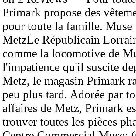
Primark propose des vêteme
pour toute la famille. Muse 
MetzLe Républicain Lorrai
comme la locomotive de Muse
l'impatience qu'il suscite d
Metz, le magasin Primark r
peu plus tard. Adorée par t
affaires de Metz, Primark e
trouver toutes les pièces ph
Centre Commercial Muse: (