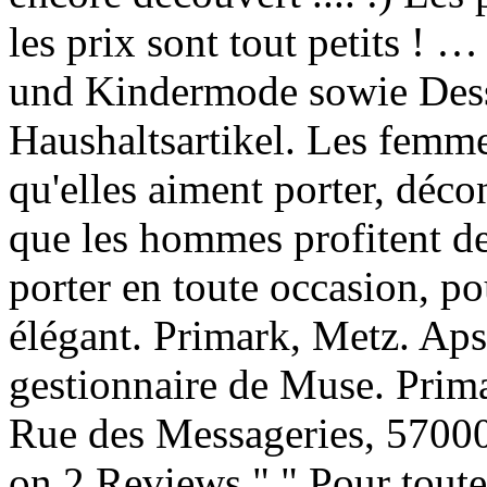
les prix sont tout petits !
und Kindermode sowie Dess
Haushaltsartikel. Les femme
qu'elles aiment porter, déco
que les hommes profitent de
porter en toute occasion, po
élégant. Primark, Metz. Ap
gestionnaire de Muse. Prim
Rue des Messageries, 57000
on 2 Reviews " " Pour toute