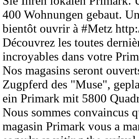
Sie Ihren lokalen Primark.
400 Wohnungen gebaut. Un 
bientôt ouvrir à #Metz htt
Découvrez les toutes derniè
incroyables dans votre Pri
Nos magasins seront ouvert
Zugpferd des "Muse", gepla
ein Primark mit 5800 Quad
Nous sommes convaincus qu
magasin Primark vous a man