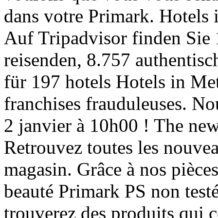
dans votre Primark. Hotels
Auf Tripadvisor finden Sie
reisenden, 8.757 authentis
für 197 hotels Hotels in Met
franchises frauduleuses. No
2 janvier à 10h00 ! The new
Retrouvez toutes les nouve
magasin. Grâce à nos pièce
beauté Primark PS non testé
trouverez des produits qui c