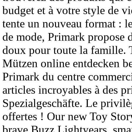
budget et à votre style de v
tente un nouveau format : l
de mode, Primark propose d
doux pour toute la famille
Mützen online entdecken be
Primark du centre commerci
articles incroyables à des 
Spezialgeschäfte. Le privil
offertes ! Our new Toy Story 
brave Buzz Lightyears, sma