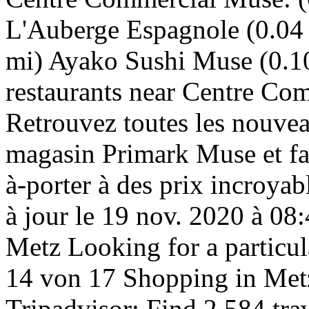
L'Auberge Espagnole (0.04
mi) Ayako Sushi Muse (0.10
restaurants near Centre Co
Retrouvez toutes les nouve
magasin Primark Muse et fai
à-porter à des prix incroyab
à jour le 19 nov. 2020 à 08
Metz Looking for a particul
14 von 17 Shopping in Metz
Tripadvisor: Find 2,584 tra