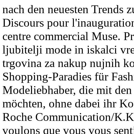
nach den neuesten Trends zu
Discours pour l'inaugurati
centre commercial Muse. Pr
ljubitelji mode in iskalci vr
trgovina za nakup nujnih ko
Shopping-Paradies für Fash
Modeliebhaber, die mit den
möchten, ohne dabei ihr Ko
Roche Communication/K.Kh
voulons que vous vous sentie