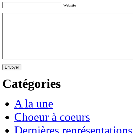
Website
Envoyer
Catégories
A la une
Choeur à coeurs
Dernières représentations