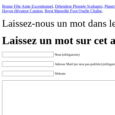
Bonne Fête Amie Exceptionnel
,
Détendeur Plongée Scubapro
,
Plane
Hayon élévateur Camion
,
Brest Marseille Foot Quelle Chaîne
,
Laissez-nous un mot dans l
Laissez un mot sur cet a
Nom (obligatoire)
Adresse Mail (ne sera pas publiée) (obligato
Website