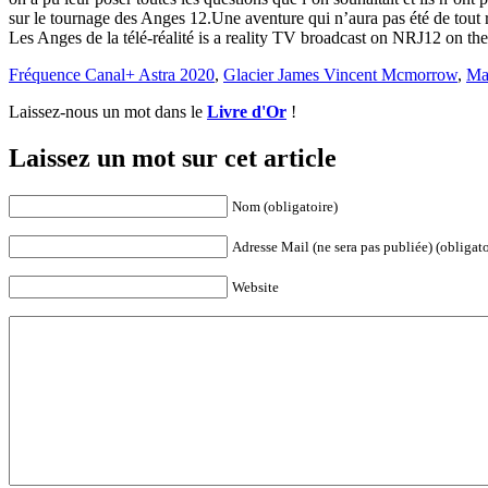
sur le tournage des Anges 12.Une aventure qui n’aura pas été de tout 
Les Anges de la télé-réalité is a reality TV broadcast on NRJ12 on the
Fréquence Canal+ Astra 2020
,
Glacier James Vincent Mcmorrow
,
Mas
Laissez-nous un mot dans le
Livre d'Or
!
Laissez un mot sur cet article
Nom (obligatoire)
Adresse Mail (ne sera pas publiée) (obligato
Website