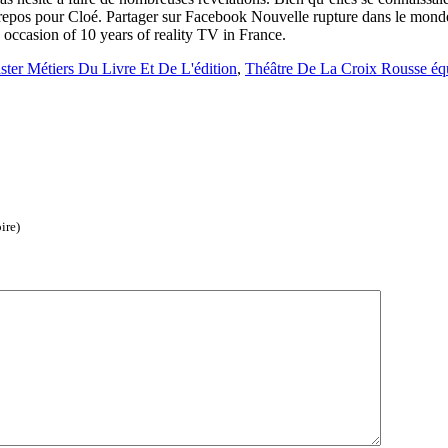
repos pour Cloé. Partager sur Facebook Nouvelle rupture dans le monde 
 occasion of 10 years of reality TV in France.
ter Métiers Du Livre Et De L'édition
,
Théâtre De La Croix Rousse éq
ire)