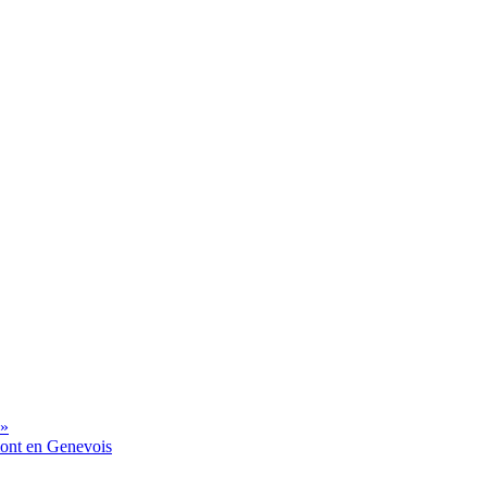
 »
mont en Genevois