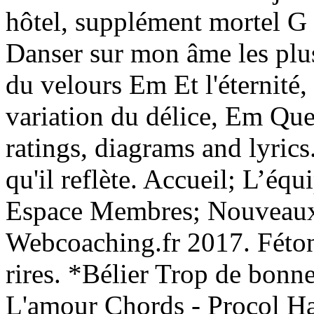
hôtel, supplément mortel G F
Danser sur mon âme les plus
du velours Em Et l'éternité
variation du délice, Em Que
ratings, diagrams and lyric
qu'il reflète. Accueil; L’équ
Espace Membres; Nouveaux 
Webcoaching.fr 2017. Fétons
rires. *Bélier Trop de bonne
L'amour Chords - Procol Ha