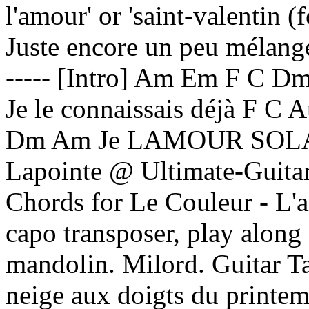
l'amour' or 'saint-valentin 
Juste encore un peu mélang
----- [Intro] Am Em F C 
Je le connaissais déjà F C 
Dm Am Je LAMOUR SOLA
Lapointe @ Ultimate-Guit
Chords for Le Couleur - L'am
capo transposer, play along 
mandolin. Milord. Guitar 
neige aux doigts du print