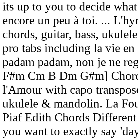
its up to you to decide what
encore un peu à toi. ... L'h
chords, guitar, bass, ukulel
pro tabs including la vie en
padam padam, non je ne re
F#m Cm B Dm G#m] Chords
l'Amour with capo transpose
ukulele & mandolin. La Fo
Piaf Edith Chords Different
you want to exactly say 'day