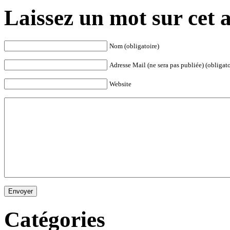
Laissez un mot sur cet a
Nom (obligatoire)
Adresse Mail (ne sera pas publiée) (obligato
Website
Envoyer
Catégories