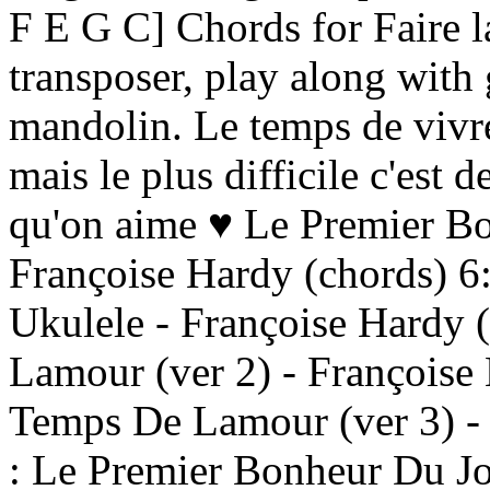
F E G C] Chords for Faire l
transposer, play along with 
mandolin. Le temps de vivre 
mais le plus difficile c'est d
qu'on aime ♥ Le Premier Bo
Françoise Hardy (chords) 6
Ukulele - Françoise Hardy 
Lamour (ver 2) - Françoise 
Temps De Lamour (ver 3) - 
: Le Premier Bonheur Du Jo