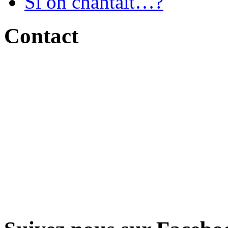
Si on chantait…?
Contact