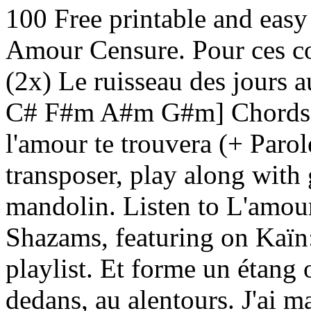
100 Free printable and easy
Amour Censure. Pour ces cou
(2x) Le ruisseau des jours 
C# F#m A#m G#m] Chords f
l'amour te trouvera (+ Paro
transposer, play along with 
mandolin. Listen to L'amou
Shazams, featuring on Kaïn
playlist. Et forme un étang
dedans, au alentours. J'ai m