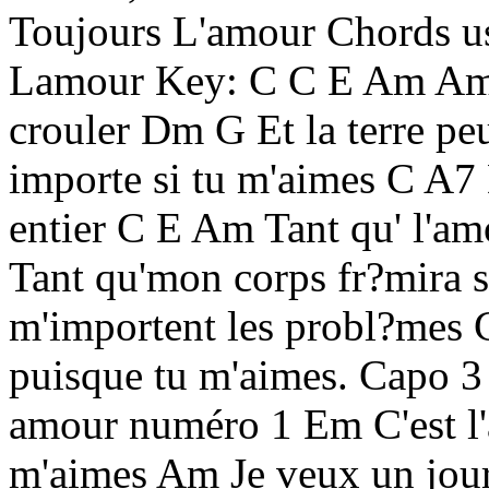
Toujours L'amour Chords u
Lamour Key: C C E Am Am/G
crouler Dm G Et la terre pe
importe si tu m'aimes C A
entier C E Am Tant qu' l'a
Tant qu'mon corps fr?mira 
m'importent les probl?me
puisque tu m'aimes. Capo
amour numéro 1 Em C'est l'
m'aimes Am Je veux un jour