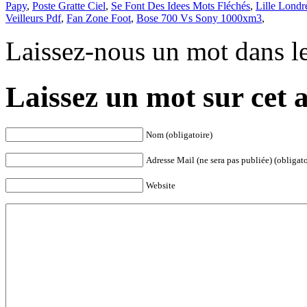
Papy
,
Poste Gratte Ciel
,
Se Font Des Idees Mots Fléchés
,
Lille Londr
Veilleurs Pdf
,
Fan Zone Foot
,
Bose 700 Vs Sony 1000xm3
,
Laissez-nous un mot dans l
Laissez un mot sur cet a
Nom (obligatoire)
Adresse Mail (ne sera pas publiée) (obligato
Website