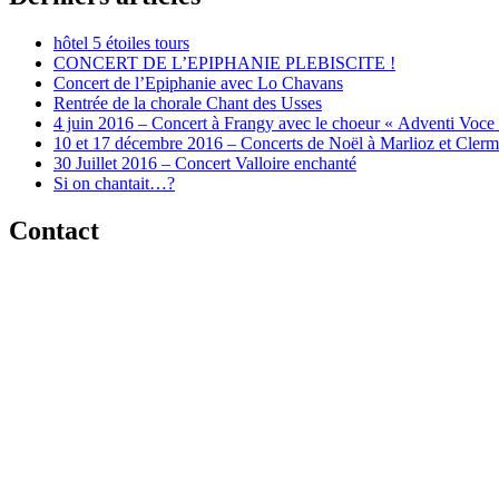
hôtel 5 étoiles tours
CONCERT DE L’EPIPHANIE PLEBISCITE !
Concert de l’Epiphanie avec Lo Chavans
Rentrée de la chorale Chant des Usses
4 juin 2016 – Concert à Frangy avec le choeur « Adventi Voce
10 et 17 décembre 2016 – Concerts de Noël à Marlioz et Cler
30 Juillet 2016 – Concert Valloire enchanté
Si on chantait…?
Contact