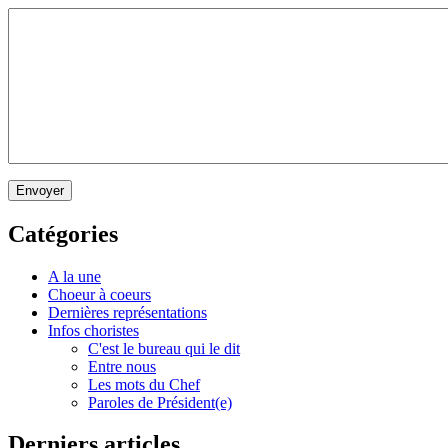
Envoyer
Catégories
A la une
Choeur à coeurs
Dernières représentations
Infos choristes
C'est le bureau qui le dit
Entre nous
Les mots du Chef
Paroles de Président(e)
Derniers articles