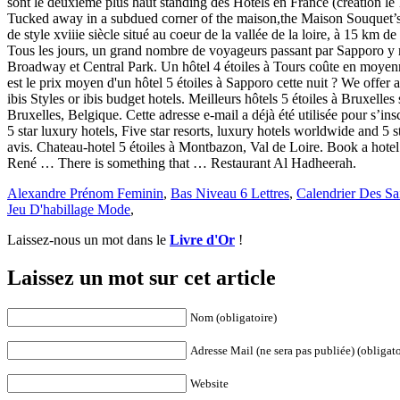
Alexandre Prénom Feminin
,
Bas Niveau 6 Lettres
,
Calendrier Des Sa
Jeu D'habillage Mode
,
Laissez-nous un mot dans le
Livre d'Or
!
Laissez un mot sur cet article
Nom (obligatoire)
Adresse Mail (ne sera pas publiée) (obligato
Website