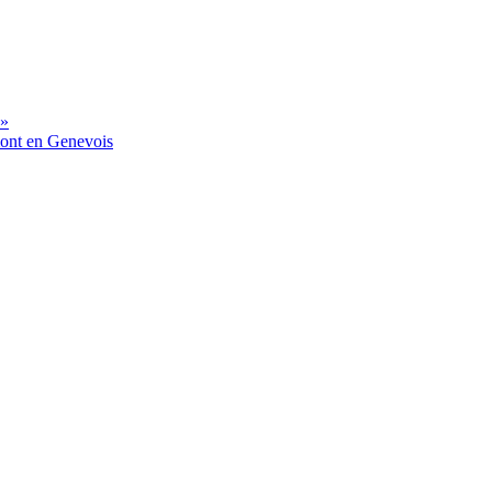
 »
mont en Genevois