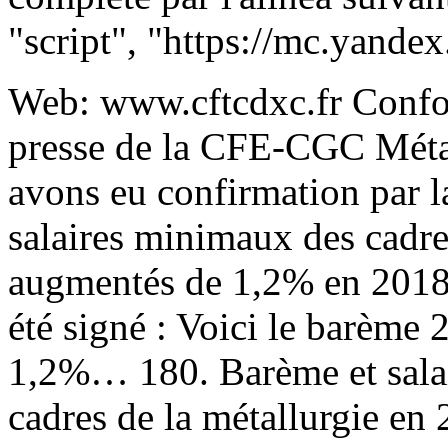
"script", "https://mc.yandex
Web: www.cftcdxc.fr Conf
presse de la CFE-CGC Métal
avons eu confirmation par la
salaires minimaux des cadre
augmentés de 1,2% en 2018,
été signé : Voici le barème
1,2%… 180. Barème et sala
cadres de la métallurgie en 