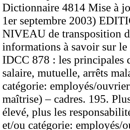
Dictionnaire 4814 Mise à jou
1er septembre 2003) ED
NIVEAU de transposition d
informations à savoir sur 
IDCC 878 : les principales qu
salaire, mutuelle, arrêts mal
catégorie: employés/ouvrie
maîtrise) – cadres. 195. Plus
élevé, plus les responsabili
et/ou catégorie: employés/