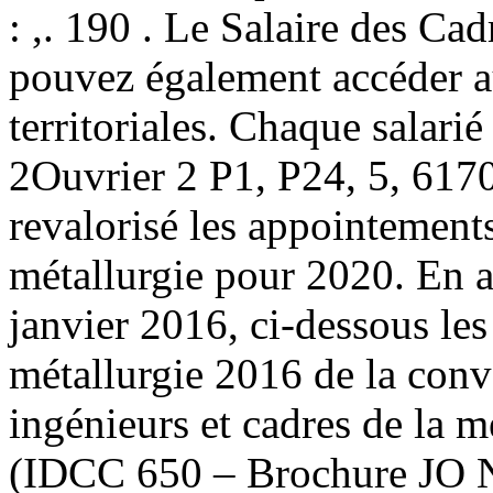
: ,. 190 . Le Salaire des Ca
pouvez également accéder a
territoriales. Chaque salari
2Ouvrier 2 P1, P24, 5, 6170
revalorisé les appointemen
métallurgie pour 2020. En a
janvier 2016, ci-dessous le
métallurgie 2016 de la conv
ingénieurs et cadres de la 
(IDCC 650 – Brochure JO N°