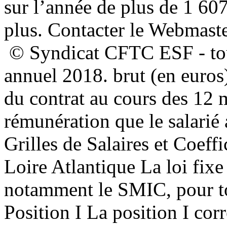
sur l’année de plus de 1 60
plus. Contacter le Webmaste
© Syndicat CFTC ESF - tou
annuel 2018. brut (en euros
du contrat au cours des 12 
rémunération que le salarié a
Grilles de Salaires et Coeff
Loire Atlantique La loi fix
notamment le SMIC, pour tou
Position I La position I co