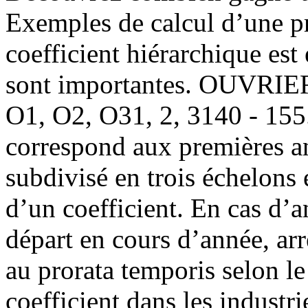
Exemples de calcul d’une pr
coefficient hiérarchique est 
sont importantes. OUVRI
O1, O2, O31, 2, 3140 - 155.
correspond aux premières an
subdivisé en trois échelons 
d’un coefficient. En cas d’
départ en cours d’année, ar
au prorata temporis selon l
coefficient dans les industr