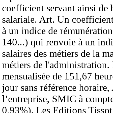
coefficient servant ainsi de
salariale. Art. Un coefficien
à un indice de rémunération
140...) qui renvoie à un ind
salaires des métiers de la m
métiers de l'administration
mensualisée de 151,67 heure
jour sans référence horaire,
l’entreprise, SMIC à compte
0,93%). Les Editions Tissot