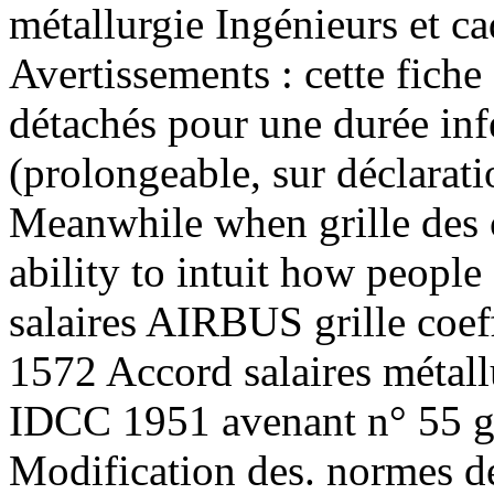
métallurgie Ingénieurs et ca
Avertissements : cette fiche
détachés pour une durée inf
(prolongeable, sur déclarat
Meanwhile when grille des 
ability to intuit how people
salaires AIRBUS grille coe
1572 Accord salaires métallu
IDCC 1951 avenant n° 55 gri
Modification des. normes de