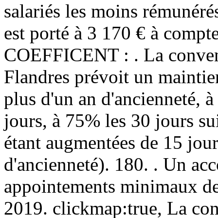
salariés les moins rémunérés
est porté à 3 170 € à compte
COEFFICENT : . La conventi
Flandres prévoit un maintien
plus d'un an d'ancienneté, 
jours, à 75% les 30 jours su
étant augmentées de 15 jour
d'ancienneté). 180. . Un acc
appointements minimaux des
2019. clickmap:true, La co