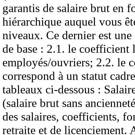
garantis de salaire brut en f
hiérarchique auquel vous ête
niveaux. Ce dernier est une
de base : 2.1. le coefficient
employés/ouvriers; 2.2. le c
correspond à un statut cadr
tableaux ci-dessous : Salaire
(salaire brut sans anciennet
des salaires, coefficients, f
retraite et de licenciement. 