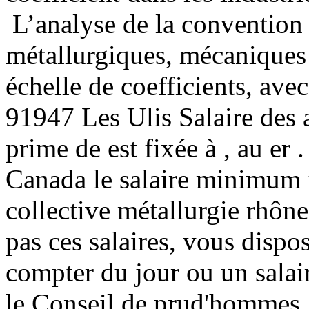
L’analyse de la convention 
métallurgiques, mécaniques 
échelle de coefficients, avec
91947 Les Ulis Salaire des a
prime de est fixée à , au e
Canada le salaire minimum 
collective métallurgie rhôn
pas ces salaires, vous dispo
compter du jour ou un salair
le Conseil de prud'homm