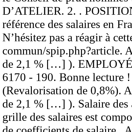
D’ATELIER. 2. . POSITION 
référence des salaires en Fra
N’hésitez pas a réagir à cette
commun/spip.php?article. A
de 2,1 % […] ). EMPLOYÉS
6170 - 190. Bonne lecture 
(Revalorisation de 0,8%). A
de 2,1 % […] ). Salaire des 
grille des salaires est comp
de coefficients de salaire . A