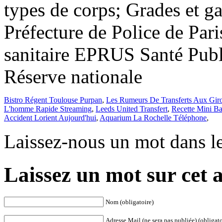
Bistro Régent Toulouse Purpan
,
Les Rumeurs De Transferts Aux Gir
L'homme Rapide Streaming
,
Leeds United Transfert
,
Recette Mini Ba
Accident Lorient Aujourd'hui
,
Aquarium La Rochelle Téléphone
,
Laissez-nous un mot dans l
Laissez un mot sur cet a
Nom (obligatoire)
Adresse Mail (ne sera pas publiée) (obligato