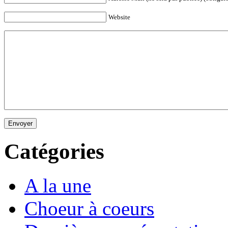
Website
Envoyer
Catégories
A la une
Choeur à coeurs