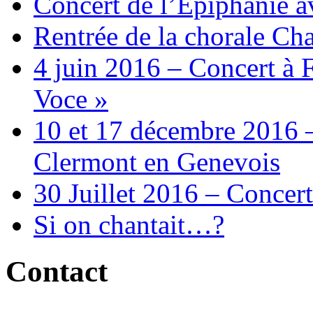
Concert de l’Epiphanie 
Rentrée de la chorale Ch
4 juin 2016 – Concert à 
Voce »
10 et 17 décembre 2016 –
Clermont en Genevois
30 Juillet 2016 – Concert
Si on chantait…?
Contact