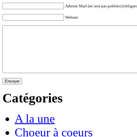
Adresse Mail (ne sera pas publiée) (obligato
Website
Envoyer
Catégories
A la une
Choeur à coeurs