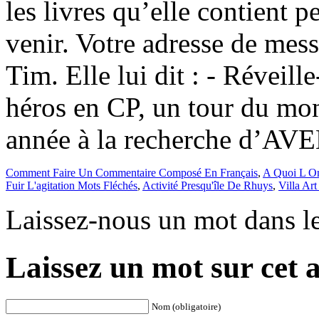
Comment Faire Un Commentaire Composé En Français
,
A Quoi L On
Fuir L'agitation Mots Fléchés
,
Activité Presqu'île De Rhuys
,
Villa Ar
Laissez-nous un mot dans l
Laissez un mot sur cet a
Nom (obligatoire)