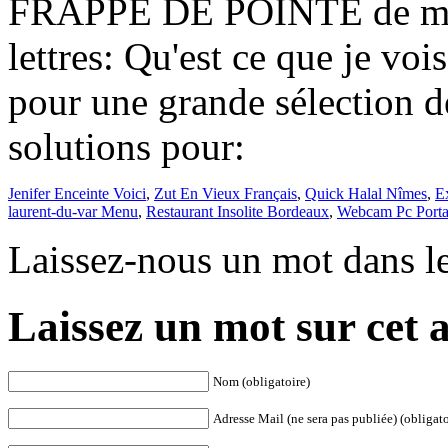
Jenifer Enceinte Voici
,
Zut En Vieux Français
,
Quick Halal Nîmes
,
E
laurent-du-var Menu
,
Restaurant Insolite Bordeaux
,
Webcam Pc Porta
Laissez-nous un mot dans l
Laissez un mot sur cet a
Nom (obligatoire)
Adresse Mail (ne sera pas publiée) (obligato