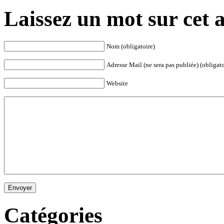
Laissez un mot sur cet a
Nom (obligatoire)
Adresse Mail (ne sera pas publiée) (obligato
Website
Envoyer
Catégories