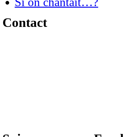
Si on chantait…?
Contact