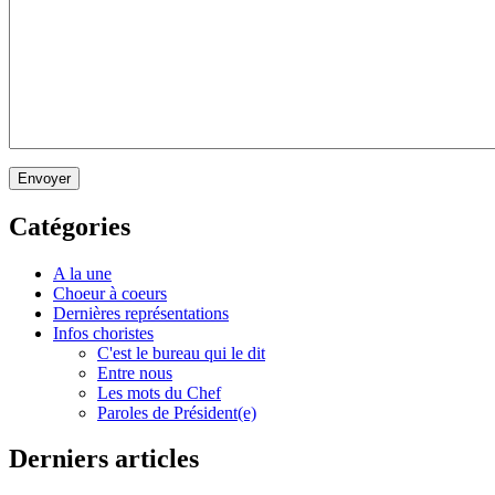
Envoyer
Catégories
A la une
Choeur à coeurs
Dernières représentations
Infos choristes
C'est le bureau qui le dit
Entre nous
Les mots du Chef
Paroles de Président(e)
Derniers articles