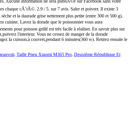
beauvoir
,
Taille Pneu Xiaomi M365 Pro
,
Deuxième République Et