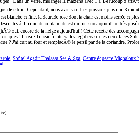
arole
,
Sofitel Agadir Thalassa Sea & Spa
,
Centre équestre Mignaloux-
nd
,
ire)