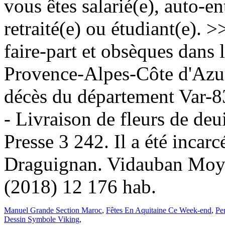
Manuel Grande Section Maroc
,
Fêtes En Aquitaine Ce Week-end
,
Per
Dessin Symbole Viking
,