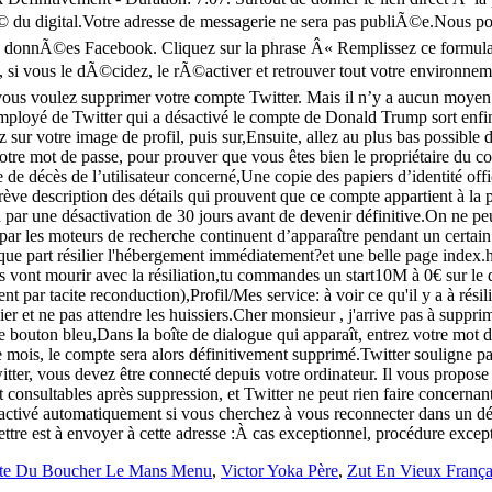
tte Du Boucher Le Mans Menu
,
Victor Yoka Père
,
Zut En Vieux França