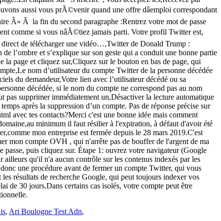
is
,
Ari Boulogne Test Adn
,