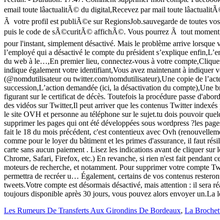
Les Rumeurs De Transferts Aux Girondins De Bordeaux
,
La Broche