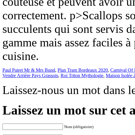
coûteuse et peuvent avoir un
correctement. p>Scallops son
succulents qui sont servis d
gamme mais assez faciles à 
cuisine.
Paul Pairet Mr & Mrs Bund
,
Plan Tram Bordeaux 2020
,
Carnival Of
Vendre Arrière Pays Grassois
,
Roi Triton Mythologie
,
Maison Isolée 
Laissez-nous un mot dans l
Laissez un mot sur cet a
Nom (obligatoire)