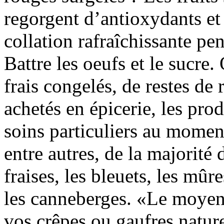
regorgent d’antioxydants et 
collation rafraîchissante pe
Battre les oeufs et le sucre.
frais congelés, de restes de 
achetés en épicerie, les pro
soins particuliers au moment
entre autres, de la majorité
fraises, les bleuets, les mûr
les canneberges. «Le moyen l
vos crêpes ou gaufres natur