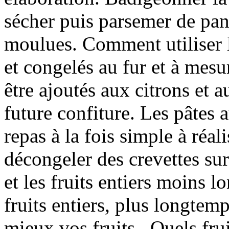
sécher puis parsemer de pa
moulues. Comment utiliser le
et congelés au fur et à mesu
être ajoutés aux citrons et 
future confiture. Les pâtes 
repas à la fois simple à réa
décongeler des crevettes sur
et les fruits entiers moins l
fruits entiers, plus longtem
mieux vos fruits.. Quels fru