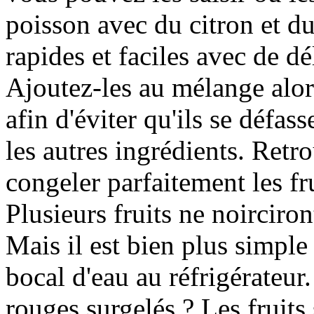
poisson avec du citron et du
rapides et faciles avec de dé
Ajoutez-les au mélange alor
afin d'éviter qu'ils se défas
les autres ingrédients. Retr
congeler parfaitement les fru
Plusieurs fruits ne noirciron
Mais il est bien plus simple
bocal d'eau au réfrigérateu
rouges surgelés ? Les fruits 