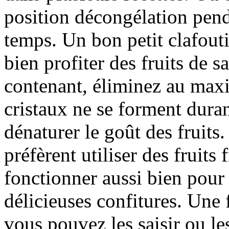
position décongélation pen
temps. Un bon petit clafouti
bien profiter des fruits de s
contenant, éliminez au maxi
cristaux ne se forment duran
dénaturer le goût des fruit
préfèrent utiliser des fruits
fonctionner aussi bien pour
délicieuses confitures. Une 
vous pouvez les saisir ou l