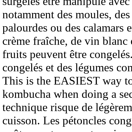
surgelés être manipulé avec
notamment des moules, des c
palourdes ou des calamars et
crème fraîche, de vin blanc 
fruits peuvent être congelés.
congelés et des légumes con
This is the EASIEST way to
kombucha when doing a seco
technique risque de légèreme
cuisson. Les pétoncles cong