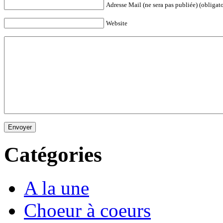
Adresse Mail (ne sera pas publiée) (obligato
Website
Envoyer
Catégories
A la une
Choeur à coeurs