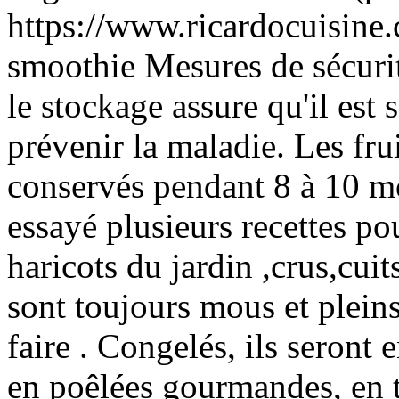
https://www.ricardocuisine.
smoothie Mesures de sécurit
le stockage assure qu'il est 
prévenir la maladie. Les frui
conservés pendant 8 à 10 mo
essayé plusieurs recettes p
haricots du jardin ,crus,cuits
sont toujours mous et plein
faire . Congelés, ils seront 
en poêlées gourmandes, en 