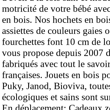
motricité de votre bébé avec
en bois. Nos hochets en bo
assiettes de couleurs gaies 
fourchettes font 10 cm de 
vous propose depuis 2007 de
fabriqués avec tout le savoir
françaises. Jouets en bois p
Puky, Janod, Bioviva, toute
écologiques et sains sont s
En déplacement; Cadeaux z