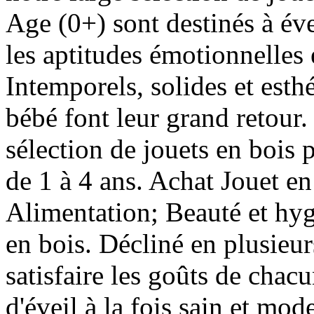
Age (0+) sont destinés à évei
les aptitudes émotionnelles
Intemporels, solides et esth
bébé font leur grand retour.
sélection de jouets en bois 
de 1 à 4 ans. Achat Jouet en
Alimentation; Beauté et hygi
en bois. Décliné en plusieur
satisfaire les goûts de chac
d'éveil à la fois sain et mod