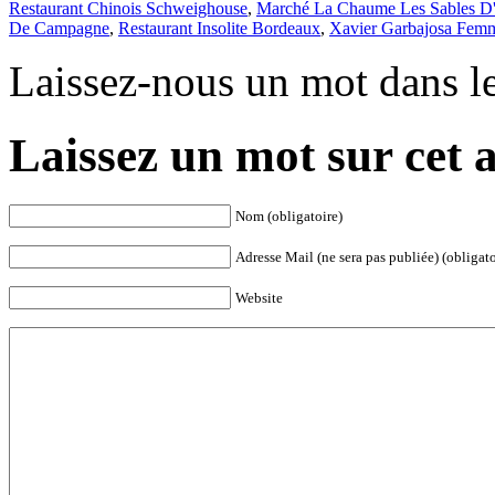
Restaurant Chinois Schweighouse
,
Marché La Chaume Les Sables D
De Campagne
,
Restaurant Insolite Bordeaux
,
Xavier Garbajosa Fem
Laissez-nous un mot dans l
Laissez un mot sur cet a
Nom (obligatoire)
Adresse Mail (ne sera pas publiée) (obligato
Website