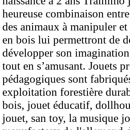
naissance à 2 ans Trainimo
heureuse combinaison entre u
des animaux à manipuler et 
en bois lui permettront de 
développer son imagination e
tout en s’amusant. Jouets p
pédagogiques sont fabriqués
exploitation forestière dur
bois, jouet éducatif, dollh
jouet, san toy, la musique j