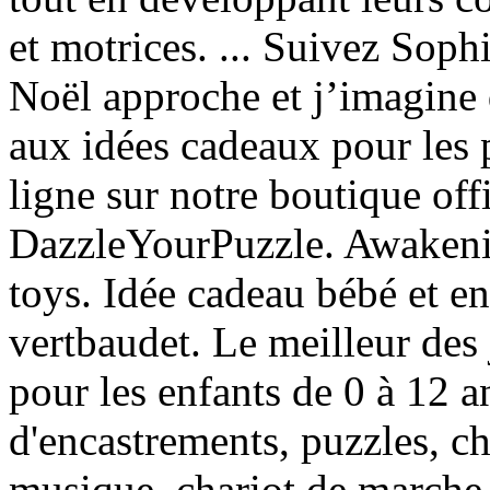
et motrices. ... Suivez Sophi
Noël approche et j’imagine
aux idées cadeaux pour les
ligne sur notre boutique off
DazzleYourPuzzle. Awakeni
toys. Idée cadeau bébé et en
vertbaudet. Le meilleur des 
pour les enfants de 0 à 12 a
d'encastrements, puzzles, ch
musique, chariot de marche