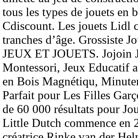
tous les types de jouets en 
Cdiscount. Les jouets Lidl
tranches d’âge. Grossiste
JEUX ET JOUETS. Jojoin Jo
Montessori, Jeux Educatif a
en Bois Magnétiqu, Minuter
Parfait pour Les Filles Gar
de 60 000 résultats pour Jou
Little Dutch commence en 2
créatrice Rinke van der Hel