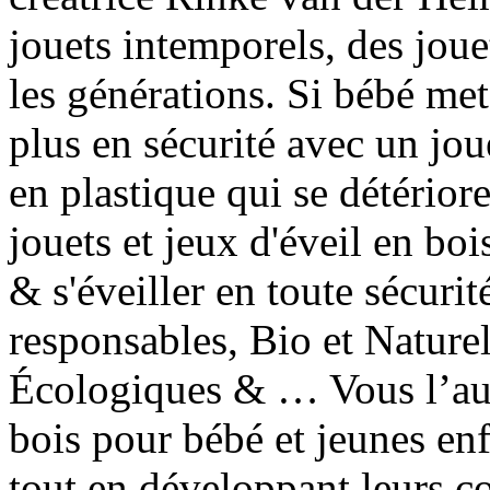
jouets intemporels, des joue
les générations. Si bébé met 
plus en sécurité avec un jou
en plastique qui se détériore
jouets et jeux d'éveil en bo
& s'éveiller en toute sécuri
responsables, Bio et Nature
Écologiques & … Vous l’aure
bois pour bébé et jeunes en
tout en développant leurs co