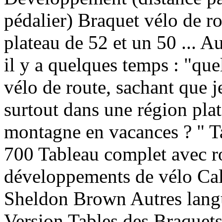
pédalier) Braquet vélo de r
plateau de 52 et un 50 ... A
il y a quelques temps : "qu
vélo de route, sachant que j
surtout dans une région pla
montagne en vacances ? " T
700 Tableau complet avec r
développements de vélo Cal
Sheldon Brown Autres langu
Version Tables des Braquets