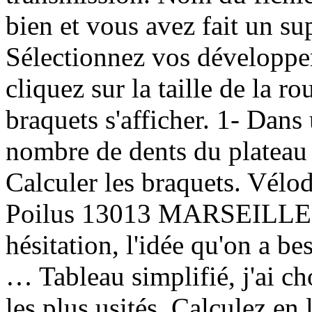
bien et vous avez fait un su
Sélectionnez vos développem
cliquez sur la taille de la r
braquets s'afficher. 1- Dans
nombre de dents du plateau 
Calculer les braquets. Vél
Poilus 13013 MARSEILLE. 
hésitation, l'idée qu'on a b
… Tableau simplifié, j'ai ch
les plus usités. Calculez en