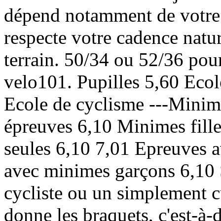
dépend notamment de votre c
respecte votre cadence natur
terrain. 50/34 ou 52/36 po
velo101. Pupilles 5,60 Ecol
Ecole de cyclisme ---Minim
épreuves 6,10 Minimes fille
seules 6,10 7,01 Epreuves a
avec minimes garçons 6,10 
cycliste ou un simplement cu
donne les braquets, c'est-à-