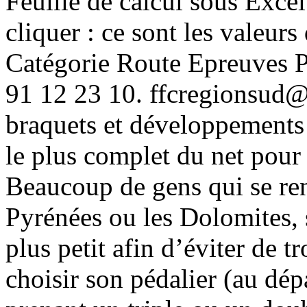
Feuille de calcul sous Excel 
cliquer : ce sont les valeurs 
Catégorie Route Epreuves Pi
91 12 23 10. ffcregionsud@
braquets et développements V
le plus complet du net pour
Beaucoup de gens qui se ren
Pyrénées ou les Dolomites, 
plus petit afin d’éviter de 
choisir son pédalier (au dépa