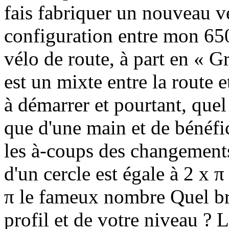
fais fabriquer un nouveau vé
configuration entre mon 650
vélo de route, à part en « G
est un mixte entre la route 
à démarrer et pourtant, quel 
que d'une main et de bénéfic
les à-coups des changements
d'un cercle est égale à 2 x π
π le fameux nombre Quel br
profil et de votre niveau ?