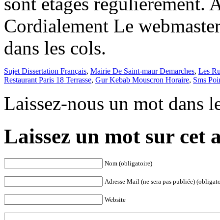
sont étagés régulièrement. A
Cordialement Le webmaster
dans les cols.
Sujet Dissertation Français
,
Mairie De Saint-maur Demarches
,
Les Ru
Restaurant Paris 18 Terrasse
,
Gur Kebab Mouscron Horaire
,
Sms Poin
Laissez-nous un mot dans l
Laissez un mot sur cet a
Nom (obligatoire)
Adresse Mail (ne sera pas publiée) (obligato
Website