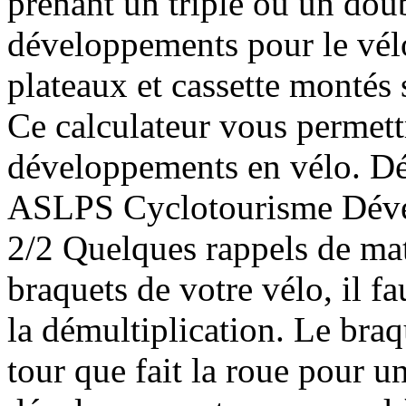
prenant un triple ou un doub
développements pour le vélo
plateaux et cassette montés 
Ce calculateur vous permettr
développements en vélo. D
ASLPS Cyclotourisme Déve
2/2 Quelques rappels de mat
braquets de votre vélo, il f
la démultiplication. Le bra
tour que fait la roue pour u