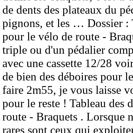
de dents des plateaux du péd
pignons, et les … Dossier 
pour le vélo de route - Braq
triple ou d'un pédalier com
avec une cassette 12/28 voir
de bien des déboires pour l
faire 2m55, je vous laisse v
pour le reste ! Tableau des
route - Braquets . Lorsque 
rares sont ceux qui exploit