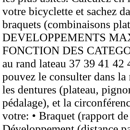
votre bicyclette et sachez d
braquets (combinaisons p
DEVELOPPEMENTS MAX
FONCTION DES CATEGORI
au rand lateau 37 39 41 42 
pouvez le consulter dans la 
les dentures (plateau, pigno
pédalage), et la circonféren
votre: • Braquet (rapport de
Développement (distance pa