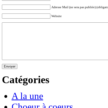
Adresse Mail (ne sera pas publiée) (obligato
Website
Envoyer
Catégories
A la une
Choeur à coeurs