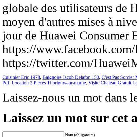
Cuisinier Eric 1978
,
Baignoire Jacob Delafon 150
,
C'est Pas Sorcier
Pdf
,
Location 2 Pièces Thorigny-sur-marne
,
Visite Château Gratuit Lo
Laissez-nous un mot dans l
Laissez un mot sur cet a
Nom (obligatoire)