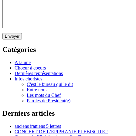
Envoyer
Catégories
A la une
Choeur à coeurs
Dernières représentations
Infos choristes
C'est le bureau qui le dit
Entre nous
Les mots du Chef
Paroles de Président(e)
Derniers articles
anciens iraniens 5 lettres
CONCERT DE L’EPIPHANIE PLEBISCITE !